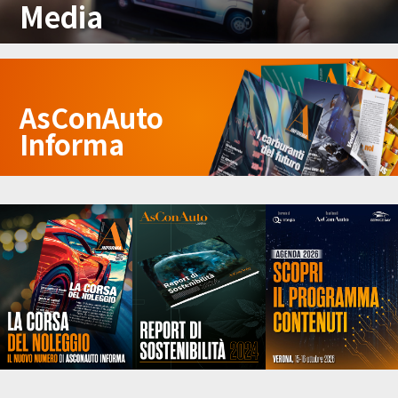
Media
AsConAuto
Informa