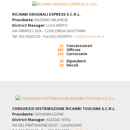
RICAMBI ORIGINALI EXPRESS S.C.R.L.
Presidente:
MASSIMO MILANESE
District Manager:
LUCA BERTO
VIA GRAMSCI 30/A - CONCORDIA SAGITTARIA
Tel. 041/5020125 - Fax 041/5020970 -
roe@asconauto.it
21
Concessionari
465
Officine
203
Carrozzerie
20
Dipendenti
18
Veicoli
CONSORZIO DISTRIBUZIONE RICAMBI TOSCANA S.C.R.L.
Presidente:
GIOVANNI LEONE
District Manager:
ALESSIO VITALI
VIA DEL PRATIGNONE 65/67 - CALENZANO