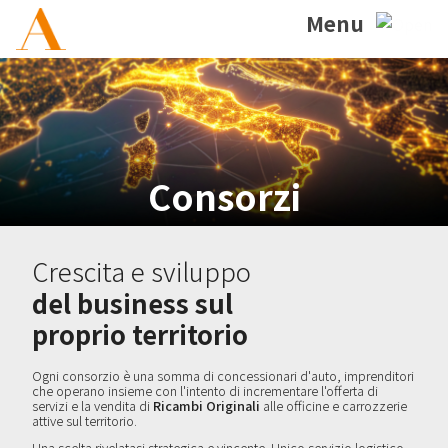
Menu
Consorzi
Crescita e sviluppo
del business sul
proprio territorio
Ogni consorzio è una somma di concessionari d'auto, imprenditori
che operano insieme con l'intento di incrementare l'offerta di
servizi e la vendita di
Ricambi Originali
alle officine e carrozzerie
attive sul territorio.
Una scelta rivelatasi strategica e vincente. Unico servizio logistico,