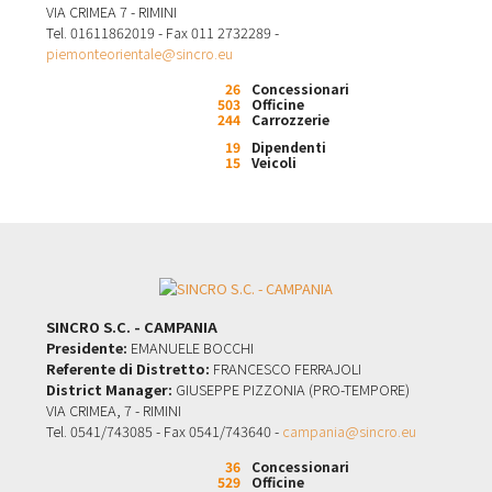
VIA CRIMEA 7 - RIMINI
Tel. 01611862019 - Fax 011 2732289 -
piemonteorientale@sincro.eu
26
Concessionari
503
Officine
244
Carrozzerie
19
Dipendenti
15
Veicoli
SINCRO S.C. - CAMPANIA
Presidente:
EMANUELE BOCCHI
Referente di Distretto:
FRANCESCO FERRAJOLI
District Manager:
GIUSEPPE PIZZONIA (PRO-TEMPORE)
VIA CRIMEA, 7 - RIMINI
Tel. 0541/743085 - Fax 0541/743640 -
campania@sincro.eu
36
Concessionari
529
Officine