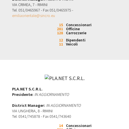
VIA CRIMEA, 7 - RIMINI
Tel. 051/0465967 - Fax 051/0465975 -
emiliaorientale@sincro.eu
15
Concessionari
281
Officine
128
Carrozzerie
12
Dipendenti
11
Veicoli
PLA.NET S.C.R.L.
Presidente:
IN AGGIORNAMENTO
District Manager:
IN AGGIORNAMENTO
VIA UNGHERIA, 8 - RIMINI
Tel. 0541/745878 - Fax 0541/743640
14
Concessionari