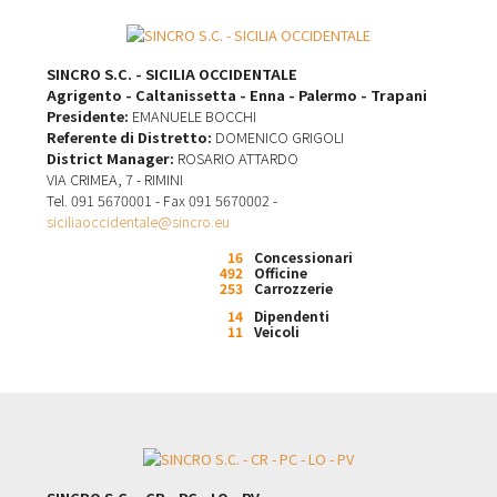
SINCRO S.C. - SICILIA OCCIDENTALE
Agrigento - Caltanissetta - Enna - Palermo - Trapani
Presidente:
EMANUELE BOCCHI
Referente di Distretto:
DOMENICO GRIGOLI
District Manager:
ROSARIO ATTARDO
VIA CRIMEA, 7 - RIMINI
Tel. 091 5670001 - Fax 091 5670002 -
siciliaoccidentale@sincro.eu
16
Concessionari
492
Officine
253
Carrozzerie
14
Dipendenti
11
Veicoli