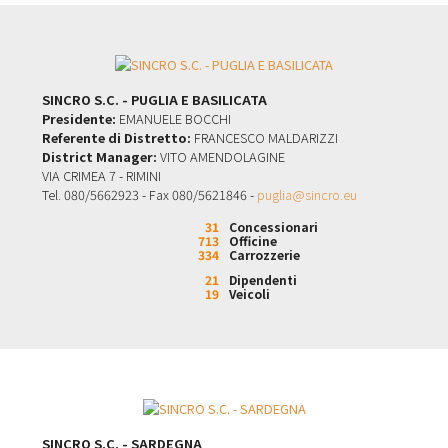
SINCRO S.C. - PUGLIA E BASILICATA
Presidente:
EMANUELE BOCCHI
Referente di Distretto:
FRANCESCO MALDARIZZI
District Manager:
VITO AMENDOLAGINE
VIA CRIMEA 7 - RIMINI
Tel. 080/5662923 - Fax 080/5621846 -
puglia@sincro.eu
31
Concessionari
713
Officine
334
Carrozzerie
21
Dipendenti
19
Veicoli
SINCRO S.C. - SARDEGNA