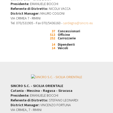
Presidente:
EMANUELE BOCCHI
Referente di Distretto:
NICOLA VACCA
District Manager:
MAURO COGONI
VIA CRIMEA 7 - RIMINI
Tel. 070/531905 - Fax 070/5436160 -
sardegna@sincro.eu
37
Concessionari
513
Officine
252
Carrozzerie
14
Dipendenti
14
Veicoli
SINCRO S.C. - SICILIA ORIENTALE
Catania - Messina - Ragusa - Siracusa
Presidente:
EMANUELE BOCCHI
Referente di Distretto:
STEFANO LEONARDI
District Manager:
VINCENZO FORTUNA
VIA CRIMEA, 7 - RIMINI