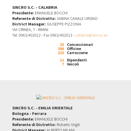
SINCRO S.C. - CALABRIA
Presidente:
EMANUELE BOCCHI
Referente di Distretto:
SABINA CANALE URSINO
District Manager:
GIUSEPPE PIZZONIA
VIA CRIMEA, 7 - RIMINI
Tel. 0963/402012 - Fax 0963/402013 -
calabria@sincro.eu
25
Concessionari
388
Officine
225
Carrozzerie
11
Dipendenti
7
Veicoli
SINCRO S.C. - EMILIA ORIENTALE
Bologna - Ferrara
Presidente:
EMANUELE BOCCHI
Referente di Distretto:
Roberto Virgili
District Manager:
ALBERTO MILANI