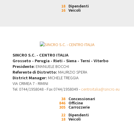
18
Dipendenti
16
Veicoli
SINCRO S.C. - CENTRO ITALIA
Grosseto - Perugia - Rieti - Siena - Terni - Viterbo
Presidente:
EMANUELE BOCCHI
Referente di Distretto:
MAURIZIO SPERA
District Manager:
MICHELE TREGGIA
VIA CRIMEA 7 - RIMINI
Tel. 0744/1958048 - Fax 0744/1958049 -
centroitalia@sincro.eu
38
Concessionari
846
Officine
305
Carrozzerie
22
Dipendenti
18
Veicoli