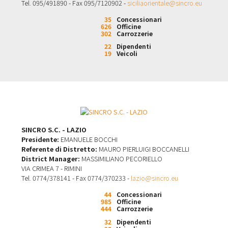
Tel. 095/491890 - Fax 095/7120902 -
siciliaorientale@sincro.eu
35
Concessionari
626
Officine
302
Carrozzerie
22
Dipendenti
19
Veicoli
SINCRO S.C. - LAZIO
Presidente:
EMANUELE BOCCHI
Referente di Distretto:
MAURO PIERLUIGI BOCCANELLI
District Manager:
MASSIMILIANO PECORIELLO
VIA CRIMEA 7 - RIMINI
Tel. 0774/378141 - Fax 0774/370233 -
lazio@sincro.eu
44
Concessionari
985
Officine
444
Carrozzerie
32
Dipendenti