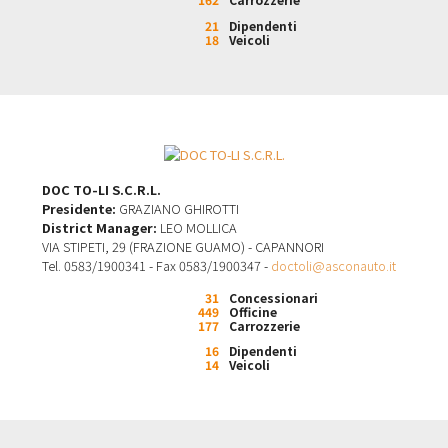
21
Dipendenti
18
Veicoli
DOC TO-LI S.C.R.L.
Presidente:
GRAZIANO GHIROTTI
District Manager:
LEO MOLLICA
VIA STIPETI, 29 (FRAZIONE GUAMO) - CAPANNORI
Tel. 0583/1900341 - Fax 0583/1900347 -
doctoli@asconauto.it
31
Concessionari
449
Officine
177
Carrozzerie
16
Dipendenti
14
Veicoli