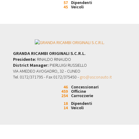
57
Dipendenti
45
Veicoli
GRANDA RICAMBI ORIGINALI S.C.R.L.
Presidente:
RINALDO RINAUDO
District Manager:
PIERLUIGI RUSSIELLO
VIA AMEDEO AVOGADRO, 32 - CUNEO
Tel. 0172/371795 - Fax 0172/375450 -
gro@asconauto.it
46
Concessionari
459
Officine
254
Carrozzerie
18
Dipendenti
14
Veicoli