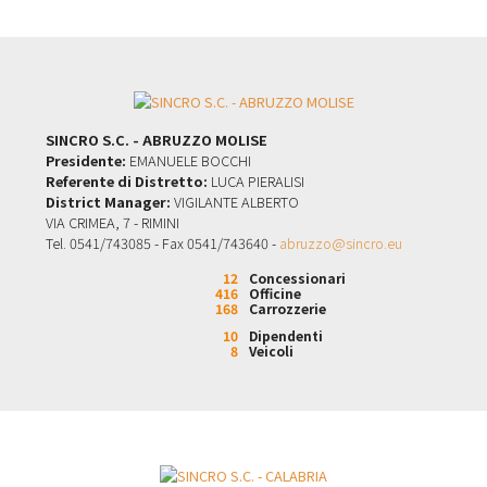
SINCRO S.C. - ABRUZZO MOLISE
Presidente:
EMANUELE BOCCHI
Referente di Distretto:
LUCA PIERALISI
District Manager:
VIGILANTE ALBERTO
VIA CRIMEA, 7 - RIMINI
Tel. 0541/743085 - Fax 0541/743640 -
abruzzo@sincro.eu
12
Concessionari
416
Officine
168
Carrozzerie
10
Dipendenti
8
Veicoli