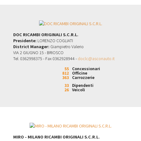
DOC RICAMBI ORIGINALI S.C.R.L.
Presidente:
LORENZO COGLIATI
District Manager:
Giampietro Valerio
VIA 2 GIUGNO 15 - BRIOSCO
Tel. 0362998375 - Fax 0362928944 -
doclc@asconauto.it
55
Concessionari
812
Officine
363
Carrozzerie
33
Dipendenti
26
Veicoli
MIRO - MILANO RICAMBI ORIGINALI S.C.R.L.