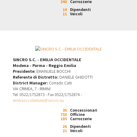
240
Carrozzerie
14
Dipendenti
11
Veicoli
SINCRO S.C. - EMILIA OCCIDENTALE
Modena - Parma - Reggio Emilia
Presidente:
EMANUELE BOCCHI
Referente di Distretto:
DANIELE GHIDOTTI
District Manager:
Corrado Caiti
VIA CRIMEA, 7 - RIMINI
Tel. 0522/1752873 - Fax 0522/1752874 -
emiliaoccidentale@sincro.eu
36
Concessionari
750
Officine
185
Carrozzerie
26
Dipendenti
21
Veicoli