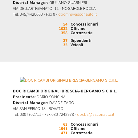
District Manager:
GIULIANO GUARNIERI
VIA DELL'ARTIGIANATO, 11 - NOGAROLE ROCCA
Tel. 045/4420000 - Fax 0 -
docmn@asconauto.it
54
Concessionari
1032
Officine
358
Carrozzerie
37
Dipendenti
35
Veicoli
DOC RICAMBI ORIGINALI BRESCIA-BERGAMO S.C.R.L.
Presidente:
DARIO SONCINA
District Manager:
DAVIDE ZAGO
VIA SAN FERMO 18 - ROVATO
Tel. 0307702711 - Fax 030 7242978 -
docbs@asconauto.it
63
Concessionari
1541
Officine
471
Carrozzerie