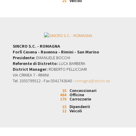
25
Veicoli
SINCRO S.C. - ROMAGNA
Forlì Cesena - Ravenna - Rimini - San Marino
Presidente:
EMANUELE BOCCHI
Referente di Distretto:
LUCA BARBERA
District Manager:
ROBERTO PELLICCIARI
VIA CRIMEA 7 - RIMINI
Tel. 3355799512 - Fax 0541743640 -
romagna@sincro.eu
35
Concessionari
484
Officine
179
Carrozzerie
15
Dipendenti
12
Veicoli