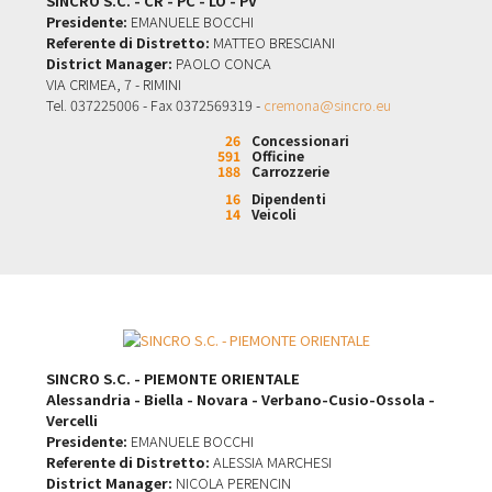
SINCRO S.C. - CR - PC - LO - PV
Presidente:
EMANUELE BOCCHI
Referente di Distretto:
MATTEO BRESCIANI
District Manager:
PAOLO CONCA
VIA CRIMEA, 7 - RIMINI
Tel. 037225006 - Fax 0372569319 -
cremona@sincro.eu
26
Concessionari
591
Officine
188
Carrozzerie
16
Dipendenti
14
Veicoli
SINCRO S.C. - PIEMONTE ORIENTALE
Alessandria - Biella - Novara - Verbano-Cusio-Ossola -
Vercelli
Presidente:
EMANUELE BOCCHI
Referente di Distretto:
ALESSIA MARCHESI
District Manager:
NICOLA PERENCIN