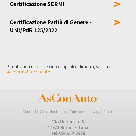
>
Certificazione SERMI
>
Certificazione Parità di Genere -
UNI/PdR 125/2022
Per ulteriori informazioni o approfondimenti, scrivere a
academy@asconauto.it
.
|
|
|
Contatti
Condizioni d'uso
Tutela della privacy
Credits
Via Ungheria, 8
47921 Rimini - Italia
Tel. 0541-745878