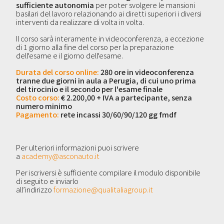
sufficiente autonomia
per poter svolgere le mansioni
basilari del lavoro relazionando ai diretti superiori i diversi
interventi da realizzare di volta in volta.
Il corso sarà interamente in videoconferenza, a eccezione
di 1 giorno alla fine del corso per la preparazione
dell'esame e il giorno dell'esame.
Durata del corso online:
280 ore in videoconferenza
tranne
due giorni in aula a Perugia, di cui uno prima
del tirocinio e il secondo per l'esame finale
Costo corso:
€ 2.200,00 + IVA a partecipante, senza
numero minimo
Pagamento:
rete incassi 30/60/90/120 gg fmdf
Per ulteriori informazioni
puoi
scrivere
a
academy@asconauto.it
Per iscriversi è sufficiente compilare il modulo disponibile
di seguito e inviarlo
all’indirizzo
formazione@qualitaliagroup.it