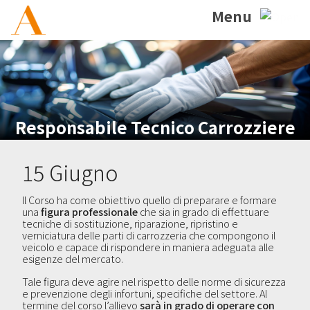
Menu
Responsabile Tecnico Carrozziere
15 Giugno
Il Corso ha come obiettivo quello di preparare e formare
una
figura professionale
che sia in grado di effettuare
tecniche di sostituzione, riparazione, ripristino e
verniciatura delle parti di carrozzeria che compongono il
veicolo e capace di rispondere in maniera adeguata alle
esigenze del mercato.
Tale figura deve agire nel rispetto delle norme di sicurezza
e prevenzione degli infortuni, specifiche del settore. Al
termine del corso l’allievo
sarà in grado di operare con